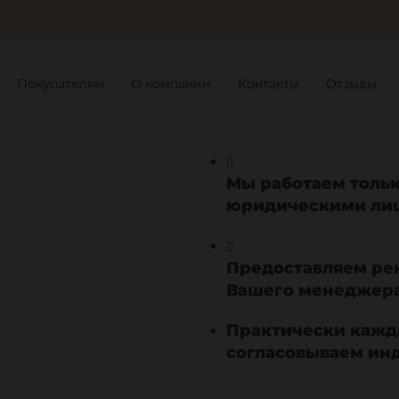
Покупателям
О компании
Контакты
Отзывы
Условия работы с 
Мы работаем тольк
юридическими ли
Предоставляем ре
Вашего менеджера
Практически кажд
согласовываем ин