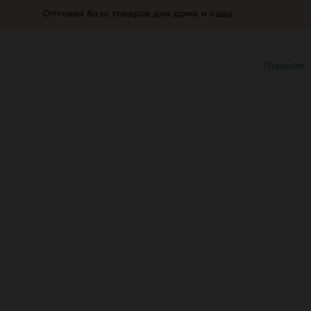
Оптовая база товаров для дома и сада
Получить прайс лист
Главная